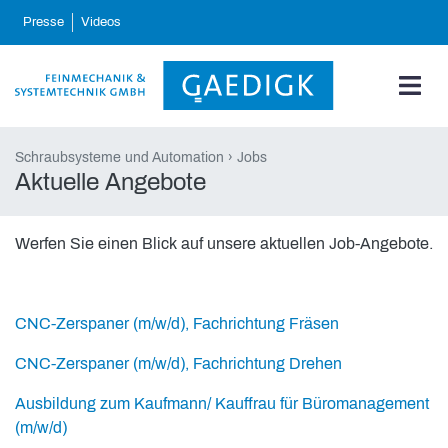
skip_navigation
Presse
Videos
Schraubsysteme und Automation
Jobs
Aktuelle Angebote
Werfen Sie einen Blick auf unsere aktuellen Job-Angebote.
CNC-Zerspaner (m/w/d), Fachrichtung Fräsen
CNC-Zerspaner (m/w/d), Fachrichtung Drehen
Ausbildung zum Kaufmann/ Kauffrau für Büromanagement
(m/w/d)