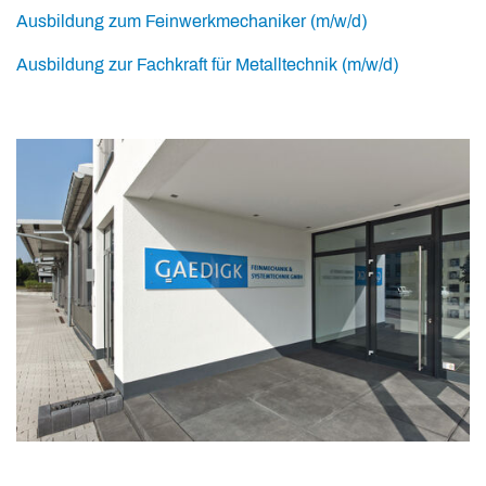
Ausbildung zum Feinwerkmechaniker (m/w/d)
Ausbildung zur Fachkraft für Metalltechnik (m/w/d)