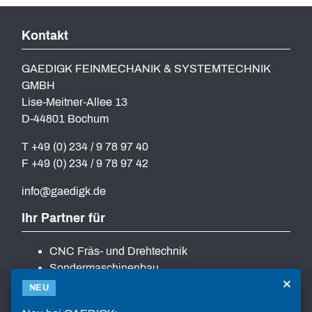
Kontakt
GAEDIGK FEINMECHANIK & SYSTEMTECHNIK
GMBH
Lise-Meitner-Allee 13
D-44801 Bochum
T +49 (0) 234 / 9 78 97 40
F +49 (0) 234 / 9 78 97 42
info
gaedigk
de
Ihr Partner für
CNC Fräs- und Drehtechnik
Sondermaschinenbau
×
Lösungen zur Automatisierung
NEU
Schraubsysteme mit Zuführtechnik