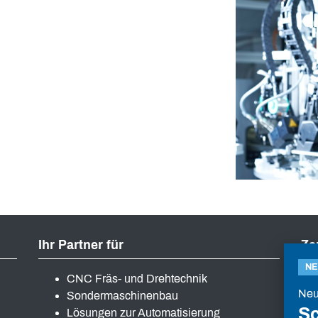
Ihr Partner für
Ze
N
CNC Fräs- und Drehtechnik
Neu
Sondermaschinenbau
S
Lösungen zur Automatisierung