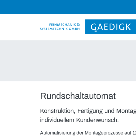
skip_navigation
Rundschaltautomat
Konstruktion, Fertigung und Montag
individuellem Kundenwunsch.
Automatisierung der Montageprozesse auf 12 