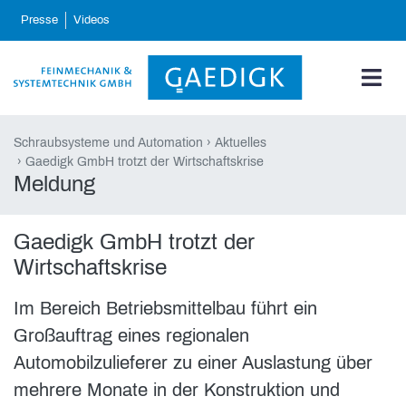
skip_navigation
Presse
Videos
Schraubsysteme und Automation
Aktuelles
Gaedigk GmbH trotzt der Wirtschaftskrise
Meldung
Gaedigk GmbH trotzt der
Wirtschaftskrise
Im Bereich Betriebsmittelbau führt ein
Großauftrag eines regionalen
Automobilzulieferer zu einer Auslastung über
mehrere Monate in der Konstruktion und