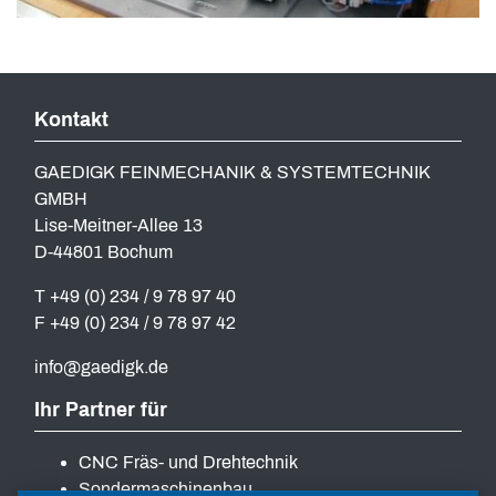
Kontakt
GAEDIGK FEINMECHANIK & SYSTEMTECHNIK
GMBH
Lise-Meitner-Allee 13
D-44801 Bochum
T +49 (0) 234 / 9 78 97 40
F +49 (0) 234 / 9 78 97 42
info
gaedigk
de
Ihr Partner für
CNC Fräs- und Drehtechnik
Sondermaschinenbau