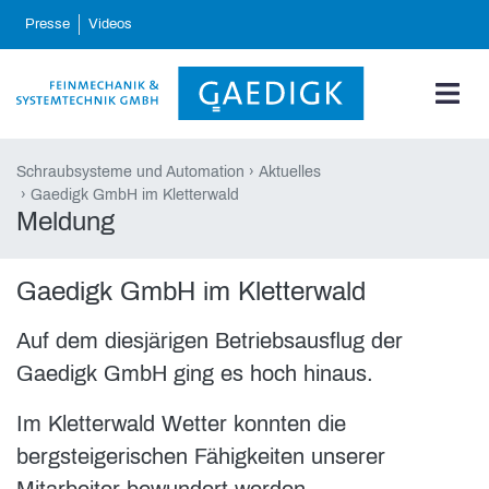
skip_navigation
Presse
Videos
Schraubsysteme und Automation
Aktuelles
Gaedigk GmbH im Kletterwald
Meldung
Gaedigk GmbH im Kletterwald
Auf dem diesjärigen Betriebsausflug der
Gaedigk GmbH ging es hoch hinaus.
Im Kletterwald Wetter konnten die
bergsteigerischen Fähigkeiten unserer
Mitarbeiter bewundert werden.