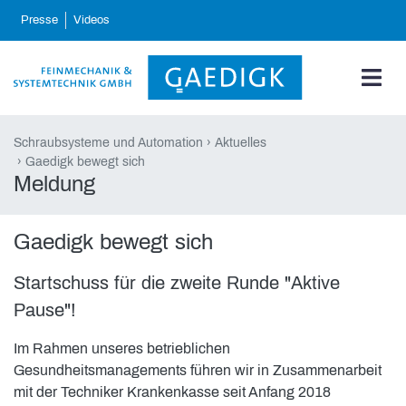
skip_navigation
Presse
Videos
Schraubsysteme und Automation
Aktuelles
Gaedigk bewegt sich
Meldung
Gaedigk bewegt sich
Startschuss für die zweite Runde "Aktive
Pause"!
Im Rahmen unseres betrieblichen
Gesundheitsmanagements führen wir in Zusammenarbeit
mit der Techniker Krankenkasse seit Anfang 2018