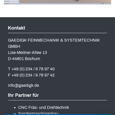
Kontakt
GAEDIGK FEINMECHANIK & SYSTEMTECHNIK
GMBH
Lise-Meitner-Allee 13
D-44801 Bochum
T +49 (0) 234 / 9 78 97 40
F +49 (0) 234 / 9 78 97 42
info
gaedigk
de
Ihr Partner für
CNC Fräs- und Drehtechnik
Sondermaschinenbau