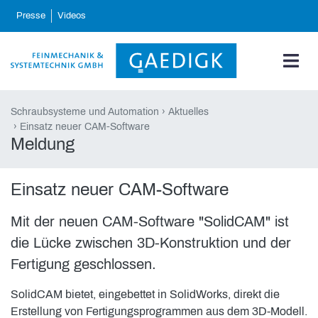
skip_navigation
Presse
Videos
Schraubsysteme und Automation
Aktuelles
Einsatz neuer CAM-Software
Meldung
Einsatz neuer CAM-Software
Mit der neuen CAM-Software "SolidCAM" ist
die Lücke zwischen 3D-Konstruktion und der
Fertigung geschlossen.
SolidCAM bietet, eingebettet in SolidWorks, direkt die
Erstellung von Fertigungsprogrammen aus dem 3D-Modell.